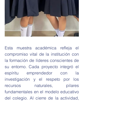
Esta muestra académica refleja el 
compromiso vital de la institución con 
la formación de líderes conscientes de 
su entorno. Cada proyecto integró el 
espíritu emprendedor con la 
investigación y el respeto por los 
recursos naturales, pilares 
fundamentales en el modelo educativo 
del colegio. Al cierre de la actividad, 
quedó en evidencia que la innovación 
y el cuidado del planeta son metas 
alcanzables cuando el ingenio de los 