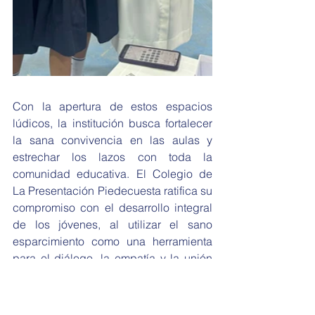
Con la apertura de estos espacios 
lúdicos, la institución busca fortalecer 
la sana convivencia en las aulas y 
estrechar los lazos con toda la 
comunidad educativa. El Colegio de 
La Presentación Piedecuesta ratifica su 
compromiso con el desarrollo integral 
de los jóvenes, al utilizar el sano 
esparcimiento como una herramienta 
para el diálogo, la empatía y la unión 
familiar. De esta manera, se consolida 
un entorno escolar armónico que 
motiva el crecimiento personal y el 