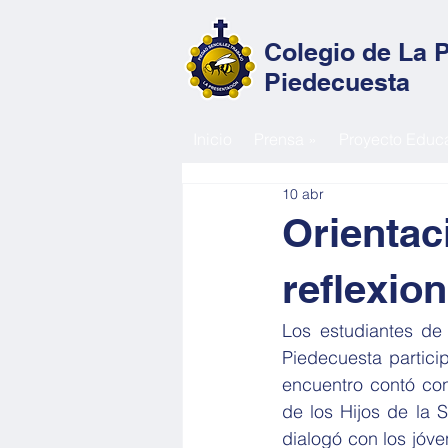
Colegio de La 
Piedecuesta
Inicio
Prensa »
Proyecto Educa
10 abr
Orientac
reflexio
Los estudiantes de
Piedecuesta partici
encuentro contó con
de los Hijos de la S
dialogó con los jóve