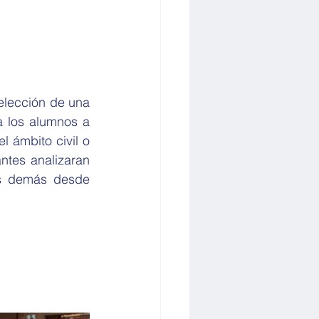
lección de una 
a los alumnos a 
 ámbito civil o 
ntes analizaran 
os demás desde 