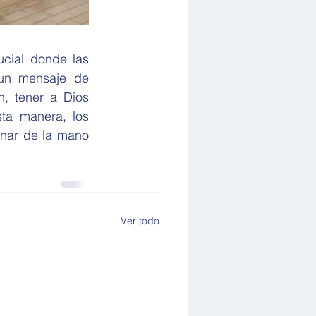
ucial donde las 
un mensaje de 
, tener a Dios 
ta manera, los 
nar de la mano 
Ver todo