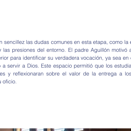
n sencillez las dudas comunes en esta etapa, como la e
y las presiones del entorno. El padre Aguillón motivó 
rior para identificar su verdadera vocación, ya sea en el
 a servir a Dios. Este espacio permitió que los estudia
es y reflexionaran sobre el valor de la entrega a l
 oficio.