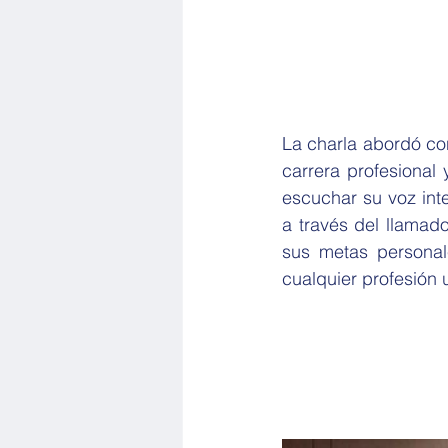
La charla abordó co
carrera profesional 
escuchar su voz inte
a través del llamado
sus metas personal
cualquier profesión u