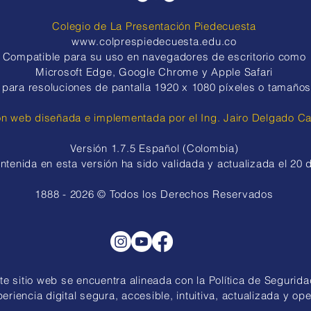
el bienestar emocional
gran
Colegio de La Presentación Piedecuesta
www.colprespiedecuesta.edu.co
​​Compatible para su uso en navegadores de escritorio como
Microsoft Edge, Google Chrome y Apple Safari
para resoluciones de pantalla
1920 x 1080 píxeles o tamaños
ón web diseñada e implementada por el Ing. Jairo Delgado C
Versión 1.7.5 Español (Colombia)
ntenida en esta versión ha sido validada y actualizada el 20
1888 - 2026 © Todos los Derechos Reservados
e sitio web se encuentra alineada con la Política de Seguridad
riencia digital segura, accesible, intuitiva, actualizada y ope