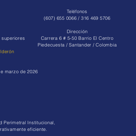
des eventos regionales
Teléfonos
(607) 655 0066 / 316 469 5706
Dirección
 superiores
Carrera 6 # 5-50 Barrio El Centro
Piedecuesta / Santander / Colombia
alderón
 de marzo de 2026
 Perimetral Institucional,
rativamente eficiente.