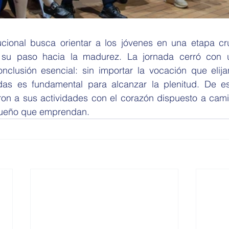
itucional busca orientar a los jóvenes en una etapa cr
 su paso hacia la madurez. La jornada cerró con 
clusión esencial: sin importar la vocación que elijan
das es fundamental para alcanzar la plenitud. De es
ron a sus actividades con el corazón dispuesto a cami
sueño que emprendan.