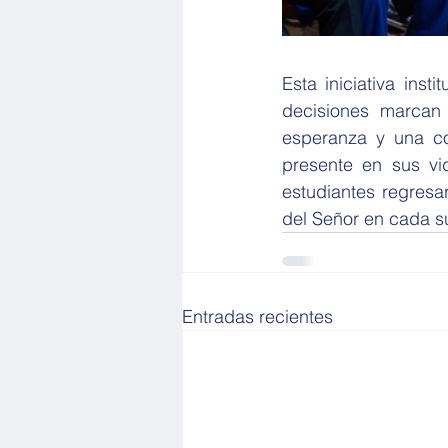
Esta iniciativa inst
decisiones marcan
esperanza y una con
presente en sus vi
estudiantes regresa
del Señor en cada 
Entradas recientes