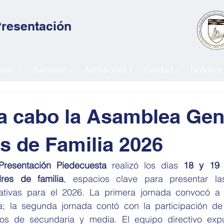
Presentación
tivo »
Bienestar »
Admisiones »
Calidad »
Nosotros
 a cabo la Asamblea Gen
s de Familia 2026
resentación Piedecuesta
 realizó los días 
18 y 19 
res de familia
, espacios clave para presentar las
tivas para el 2026. La primera jornada convocó a l
ia; la segunda jornada contó con la participación de
dos de secundaria y media. El equipo directivo exp