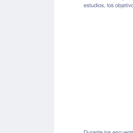
estudios, los objetiv
Durante los encuentr