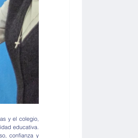
s y el colegio, 
idad educativa. 
o, confianza y 