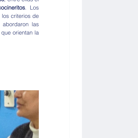
cocineritos
. Los 
os criterios de 
abordaron las 
que orientan la 