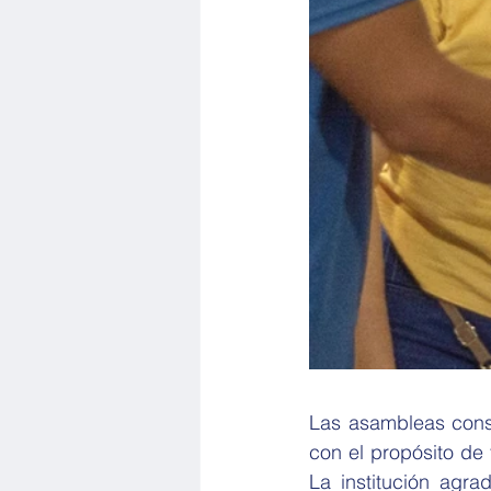
Las asambleas consol
con el propósito de
La institución agra