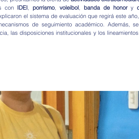
s con 
IDEI
, 
porrismo
, 
voleibol
, 
banda de honor
 y 
licaron el sistema de evaluación que regirá este año, l
ecanismos de seguimiento académico. Además, se 
a, las disposiciones institucionales y los lineamientos 