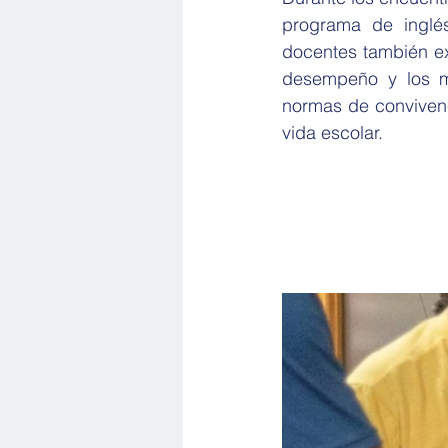
programa de inglé
docentes también exp
desempeño y los m
normas de convivenci
vida escolar.