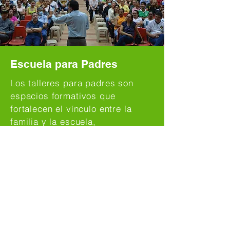
Escuela para Padres
Los talleres para padres son
espacios formativos que
fortalecen el vínculo entre la
familia y la escuela,
acompañando los desafíos de la
crianza y abordando temas
relevantes para las necesidades
y retos del mundo actual.
Actividades
Culturales y