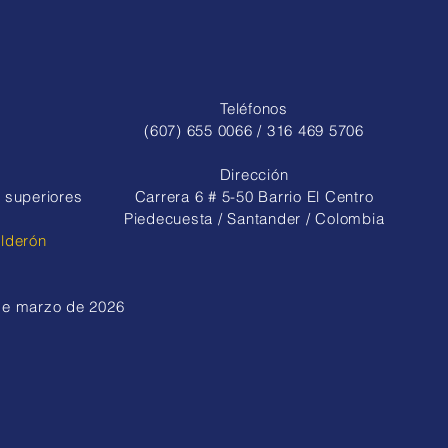
Teléfonos
(607) 655 0066 / 316 469 5706
Dirección
 superiores
Carrera 6 # 5-50 Barrio El Centro
Piedecuesta / Santander / Colombia
alderón
 de marzo de 2026