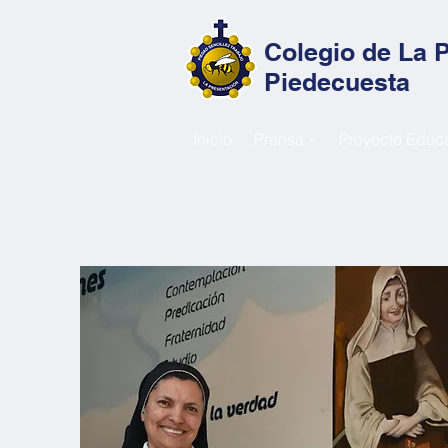
Colegio de La 
Piedecuesta
Inicio
Prensa »
Proyecto Educa