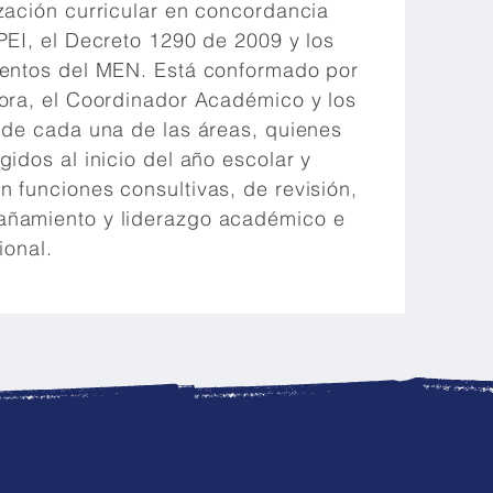
zación curricular en concordancia
PEI, el Decreto 1290 de 2009 y los
ientos del MEN. Está conformado por
tora, el Coordinador Académico y los
 de cada una de las áreas, quienes
gidos al inicio del año escolar y
 funciones consultivas, de revisión,
ñamiento y liderazgo académico e
ional.