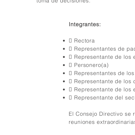
toma de decisiones.
Integrantes:
 Rectora
 Representantes de pad
 Representante de los 
 Personero(a)
 Representantes de los
 Representante de los 
 Representante de los
 Representante del sec
El Consejo Directivo se
reuniones extraordinaria