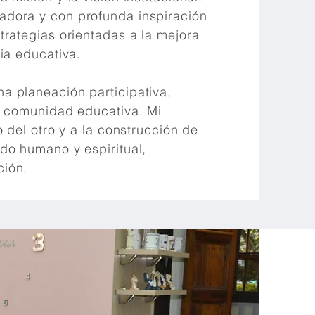
adora y con profunda inspiración
trategias orientadas a la mejora
cia educativa.
a planeación participativa,
la comunidad educativa. Mi
o del otro y a la construcción de
ido humano y espiritual,
ción.