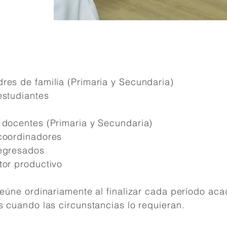
res de familia (Primaria y Secundaria)
estudiantes
 docentes (Primaria y Secundaria)
coordinadores
 egresados
tor productivo
 reúne ordinariamente al finalizar cada período a
s cuando las circunstancias lo requieran.