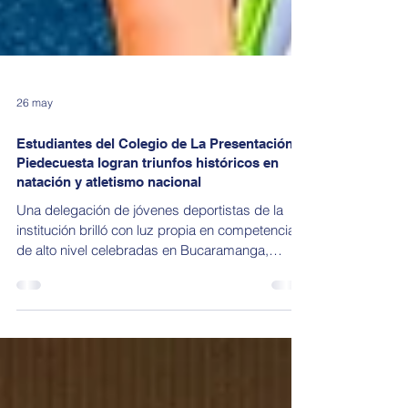
26 may
Estudiantes del Colegio de La Presentación
Piedecuesta logran triunfos históricos en
natación y atletismo nacional
Una delegación de jóvenes deportistas de la
institución brilló con luz propia en competencias
de alto nivel celebradas en Bucaramanga,
Cúcuta y Bogotá. Su cosecha de medallas de
oro, plata y bronce consolida su talento en el
panorama deportivo regional y nacional Los