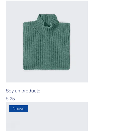
Soy un producto
Precio
$ 25
Nuevo