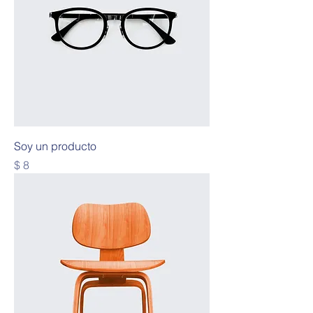
Soy un producto
Precio
$ 8