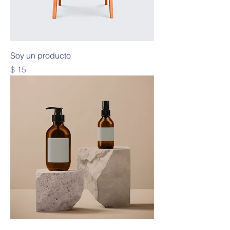
Soy un producto
Precio
$ 15