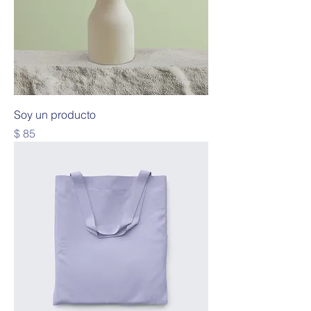
Soy un producto
Precio
$ 85