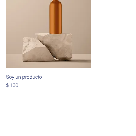
Soy un producto
Precio
$ 130