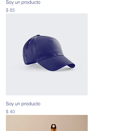
Soy un producto
Precio
$ 85
Soy un producto
Precio
$ 40