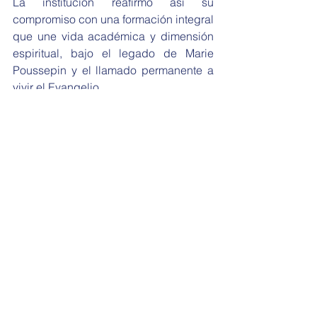
La institución reafirmó así su 
compromiso con una formación integral 
que une vida académica y dimensión 
espiritual, bajo el legado de Marie 
Poussepin y el llamado permanente a 
vivir el Evangelio.
Ver todo
Entradas recientes