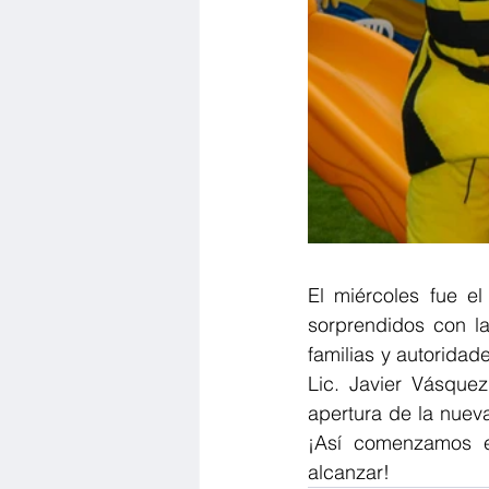
El miércoles fue e
sorprendidos con l
familias y autoridad
Lic. Javier Vásquez
apertura de la nuev
¡Así comenzamos e
alcanzar!