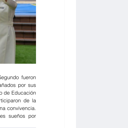
Segundo fueron 
añados por sus 
io de Educación 
iciparon de la 
a convivencia. 
es sueños por 