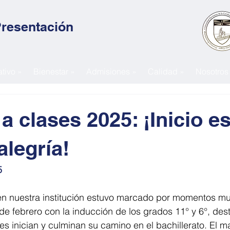
Presentación
tivo »
Bienestar »
Admisiones »
Calidad »
Nosotros
a clases 2025: ¡Inicio e
alegría!
5
 en nuestra institución estuvo marcado por momentos mu
 de febrero con la inducción de los grados 11° y 6°, des
s inician y culminan su camino en el bachillerato. El ma