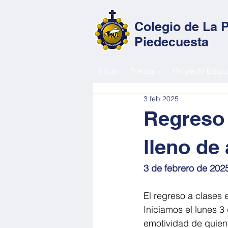
Colegio de La 
Piedecuesta
Inicio
Prensa »
Proyecto Educa
3 feb 2025
Regreso 
lleno de 
3 de febrero de 202
El regreso a clases
Iniciamos el lunes 3
emotividad de quiene