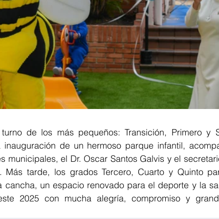
l turno de los más pequeños: Transición, Primero y 
a inauguración de un hermoso parque infantil, acomp
es municipales, el Dr. Oscar Santos Galvis y el secretar
. Más tarde, los grados Tercero, Cuarto y Quinto part
a cancha, un espacio renovado para el deporte y la san
ste 2025 con mucha alegría, compromiso y grand